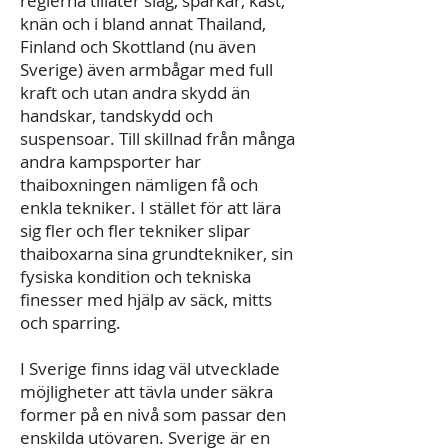
reglerna tillåter slag, sparkar, kast,
knän och i bland annat Thailand,
Finland och Skottland (nu även
Sverige) även armbågar med full
kraft och utan andra skydd än
handskar, tandskydd och
suspensoar. Till skillnad från många
andra kampsporter har
thaiboxningen nämligen få och
enkla tekniker. I stället för att lära
sig fler och fler tekniker slipar
thaiboxarna sina grundtekniker, sin
fysiska kondition och tekniska
finesser med hjälp av säck, mitts
och sparring.
I Sverige finns idag väl utvecklade
möjligheter att tävla under säkra
former på en nivå som passar den
enskilda utövaren. Sverige är en