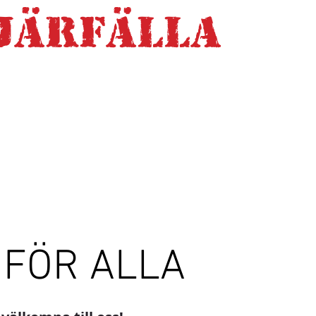
JÄRFÄLLA
KAMPSPORT 
T
SCHEMA
SPORTER
PRISLISTA
KONTAKTA OSS
VA
FÖR ALLA