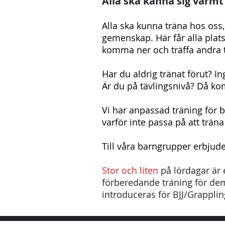
Alla ska känna sig varmt 
Alla ska kunna träna hos oss, 
gemenskap. Här får alla plats
komma ner och träffa andra t
Har du aldrig tränat förut? 
Är du på tävlingsnivå? Då k
Vi har anpassad träning för b
varför inte passa på att trän
Till våra barngrupper erbjude
Stor och liten
på lördagar är 
förberedande träning för dem
introduceras för BJJ/Grapplin