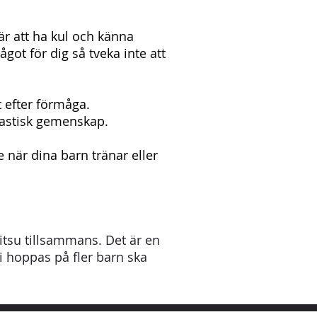
 är att ha kul och känna
got för dig så tveka inte att
 efter förmåga.
tastisk gemenskap.
 när dina barn tränar eller
Jitsu tillsammans. Det är en
i hoppas på fler barn ska